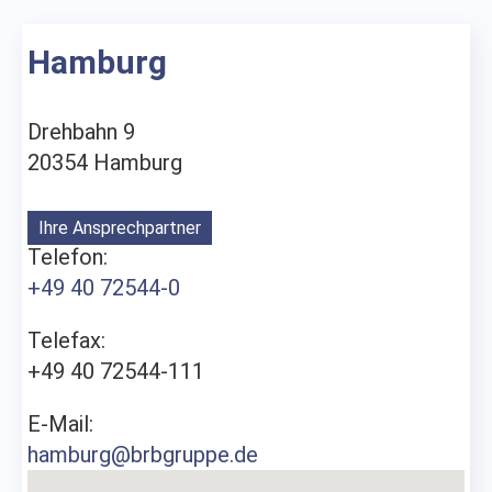
Hamburg
Drehbahn 9
20354 Hamburg
Ihre Ansprechpartner
Telefon:
+49 40 72544-0
Telefax:
+49 40 72544-111
E-Mail:
hamburg@brbgruppe.de