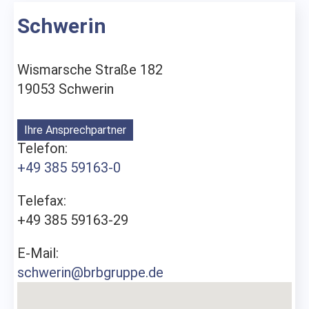
Schwerin
Wismarsche Straße 182
19053 Schwerin
Ihre Ansprechpartner
Telefon:
+49 385 59163-0
Telefax:
+49 385 59163-29
E-Mail:
schwerin@brbgruppe.de