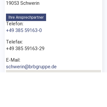
19053 Schwerin
Ihre Ansprechpartner
Telefon:
+49 385 59163-0
Telefax:
+49 385 59163-29
+49 40 72544-0
E-Mail:
Zum Kontaktformular
schwerin@brbgruppe.de