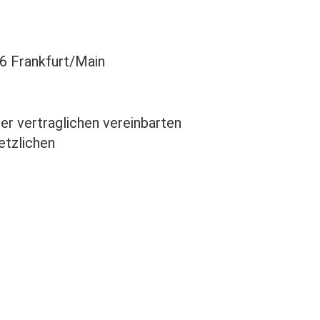
86 Frankfurt/Main
er vertraglichen vereinbarten
etzlichen