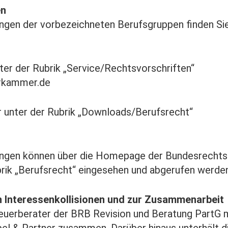
en
ungen der vorbezeichneten Berufsgruppen finden S
er der Rubrik „Service/Rechtsvorschriften“
erkammer.de
unter der Rubrik „Downloads/Berufsrecht“
lungen können über die Homepage der Bundesrech
brik „Berufsrecht“ eingesehen und abgerufen werden
 Interessenkollisionen und zur Zusammenarbeit
teuerberater der BRB Revision und Beratung PartG 