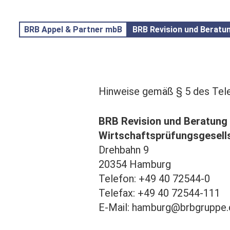
BRB Appel & Partner mbB
BRB Revision und Beratu
Hinweise gemäß § 5 des Tel
BRB Revision und Beratung
Wirtschaftsprüfungsgesell
Drehbahn 9
20354 Hamburg
Telefon: +49 40 72544-0
Telefax: +49 40 72544-111
E-Mail: hamburg@brbgruppe.