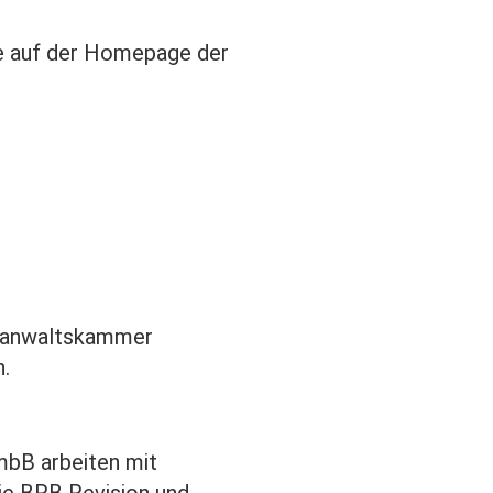
ie auf der Homepage der
tsanwaltskammer
.
mbB arbeiten mit