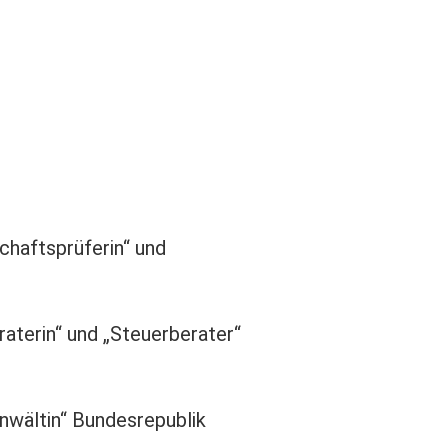
chaftsprüferin“ und
aterin“ und „Steuerberater“
nwältin“ Bundesrepublik