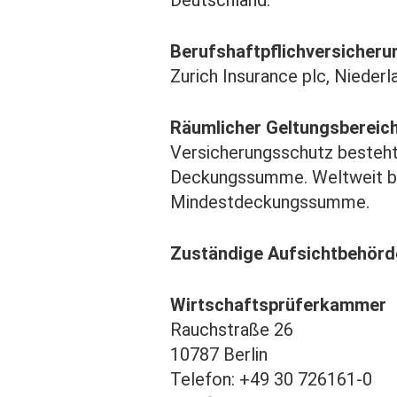
Deutschland.
Berufshaftpflichversicheru
Zurich Insurance plc, Nieder
Räumlicher Geltungsbereich
Versicherungsschutz besteht 
Deckungssumme. Weltweit bes
Mindestdeckungssumme.
Zuständige Aufsichtbehör
Wirtschaftsprüferkammer
Rauchstraße 26
10787 Berlin
Telefon: +49 30 726161-0