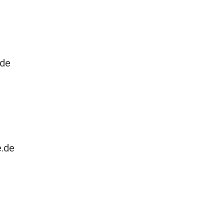
.de
e.de