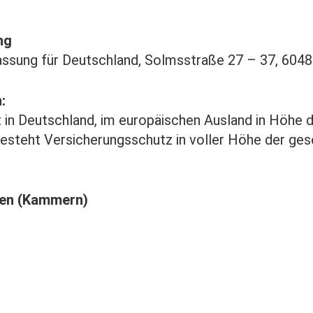
ng
lassung für Deutschland, Solmsstraße 27 – 37, 604
:
in Deutschland, im europäischen Ausland in Höhe d
teht Versicherungsschutz in voller Höhe der ges
den (Kammern)